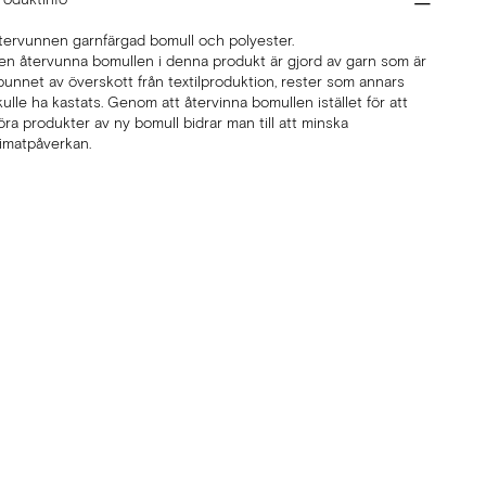
tervunnen garnfärgad bomull och polyester.
en återvunna bomullen i denna produkt är gjord av garn som är
punnet av överskott från textilproduktion, rester som annars
kulle ha kastats. Genom att återvinna bomullen istället för att
öra produkter av ny bomull bidrar man till att minska
limatpåverkan.