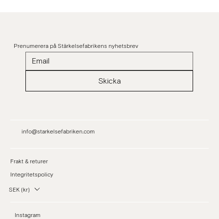
Prenumerera på Stärkelsefabrikens nyhetsbrev
Skicka
info@starkelsefabriken.com
Frakt & returer
Integritetspolicy
SEK (kr)
Instagram